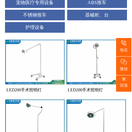
宠物医疗专用设备
ABS推车
不锈钢推车
器械柜、台
护理设备
电话
微信
回顶
LED200手术照明灯
LED200手术照明灯