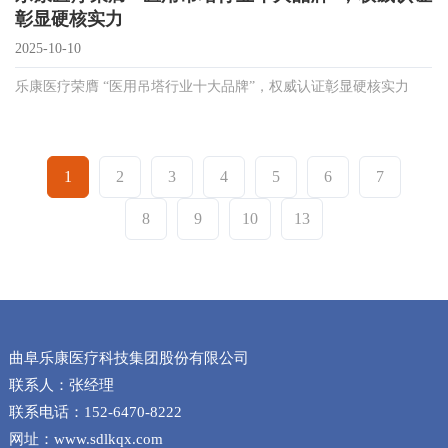
彰显硬核实力
2025-10-10
乐康医疗荣膺 “医用吊塔行业十大品牌”，权威认证彰显硬核实力
1
2
3
4
5
6
7
8
9
10
13
曲阜乐康医疗科技集团股份有限公司
联系人：张经理
联系电话：152-6470-8222
网址：www.sdlkqx.com