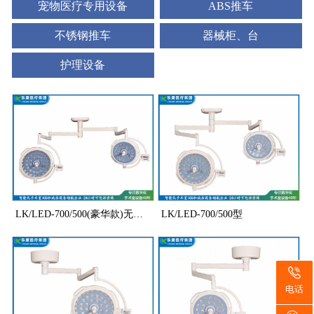
宠物医疗专用设备
ABS推车
不锈钢推车
器械柜、台
护理设备
LK/LED-700/500(豪华款)无影灯
LK/LED-700/500型
电话