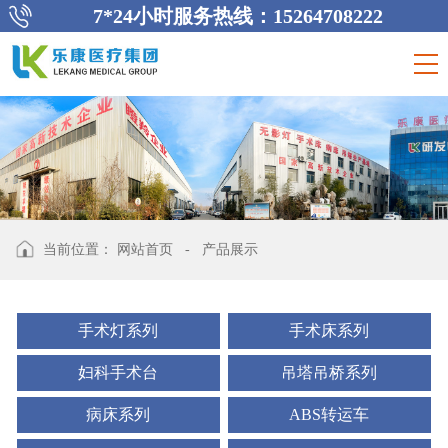
7*24小时服务热线：15264708222
当前位置：
网站首页
-
产品展示
手术灯系列
手术床系列
妇科手术台
吊塔吊桥系列
病床系列
ABS转运车