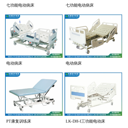
七功能电动病床
七功能电动病床
电动病床
电动病床
PT康复训练床
LK-DH-I三功能电动床