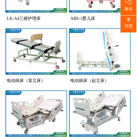
微信
LK-A4三摇护理床
ABS-1婴儿床
回顶
电动病床（直立床）
电动病床（起立床）