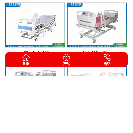
LK-DH-II五功能电动床
CH-A1 多功能溶栓床
首页
产品
电话
CH-A1 多功能溶栓床
LK-A1 五功能电动床