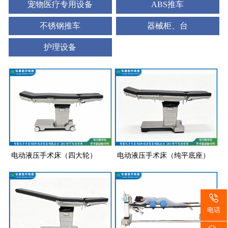
宠物医疗专用设备
ABS推车
不锈钢推车
器械柜、台
护理设备
电动液压手术床（四大轮）
电动液压手术床（纯平底座）
电话