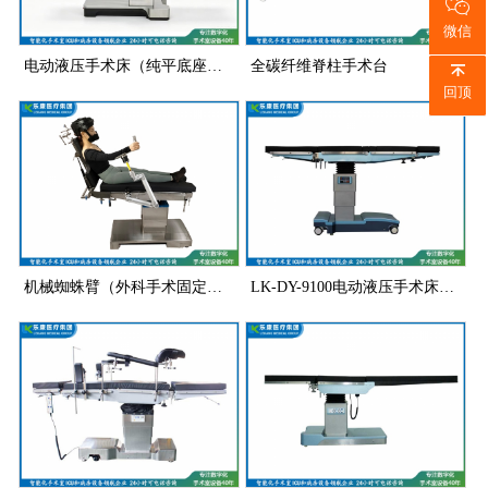
微信
电动液压手术床（纯平底座骨科导航）
全碳纤维脊柱手术台
回顶
机械蜘蛛臂（外科手术固定装置）
LK-DY-9100电动液压手术床（豪华款）