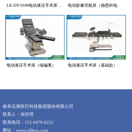
LK-DY-9100电动液压手术床（超低位）
电动影像导航床（德恩科电机）
电动液压手术床（端偏离）
电动液压手术床（基础款）
曲阜乐康医疗科技集团股份有限公司
联系人：张经理
联系电话：152-6470-8222
网址：www.sdlkqx.com